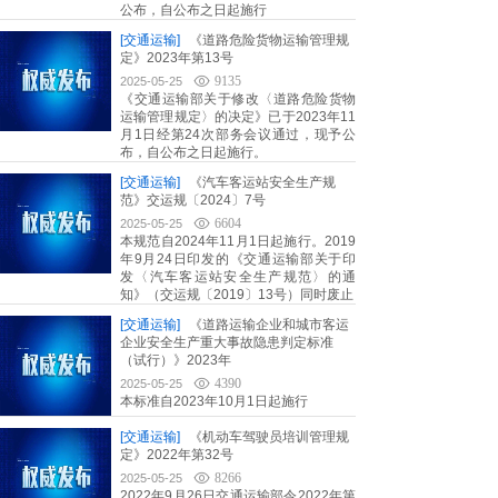
公布，自公布之日起施行
[交通运输]
《道路危险货物运输管理规
定》2023年第13号
9135
2025-05-25
《交通运输部关于修改〈道路危险货物
运输管理规定〉的决定》已于2023年11
月1日经第24次部务会议通过，现予公
布，自公布之日起施行。
[交通运输]
《汽车客运站安全生产规
范》交运规〔2024〕7号
6604
2025-05-25
本规范自2024年11月1日起施行。2019
年9月24日印发的《交通运输部关于印
发〈汽车客运站安全生产规范〉的通
知》（交运规〔2019〕13号）同时废止
[交通运输]
《道路运输企业和城市客运
企业安全生产重大事故隐患判定标准
（试行）》2023年
4390
2025-05-25
本标准自2023年10月1日起施行
[交通运输]
《机动车驾驶员培训管理规
定》2022年第32号
8266
2025-05-25
2022年9月26日交通运输部令2022年第