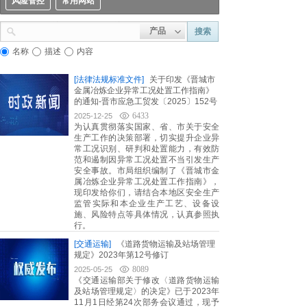
风险管控
常用网站
产品
搜索
名称
描述
内容
[法律法规标准文件]
关于印发《晋城市
金属冶炼企业异常工况处置工作指南》
的通知-晋市应急工贸发〔2025〕152号
6433
2025-12-25
为认真贯彻落实国家、省、市关于安全
生产工作的决策部署，切实提升企业异
常工况识别、研判和处置能力，有效防
范和遏制因异常工况处置不当引发生产
安全事故。市局组织编制了《晋城市金
属冶炼企业异常工况处置工作指南》，
现印发给你们，请结合本地区安全生产
监管实际和本企业生产工艺、设备设
施、风险特点等具体情况，认真参照执
行。
[交通运输]
《道路货物运输及站场管理
规定》2023年第12号修订
8089
2025-05-25
《交通运输部关于修改〈道路货物运输
及站场管理规定〉的决定》已于2023年
11月1日经第24次部务会议通过，现予