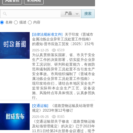
风险管控
常用网站
产品
搜索
名称
描述
内容
[法律法规标准文件]
关于印发《晋城市
金属冶炼企业异常工况处置工作指南》
的通知-晋市应急工贸发〔2025〕152号
6519
2025-12-25
为认真贯彻落实国家、省、市关于安全
生产工作的决策部署，切实提升企业异
常工况识别、研判和处置能力，有效防
范和遏制因异常工况处置不当引发生产
安全事故。市局组织编制了《晋城市金
属冶炼企业异常工况处置工作指南》，
现印发给你们，请结合本地区安全生产
监管实际和本企业生产工艺、设备设
施、风险特点等具体情况，认真参照执
行。
[交通运输]
《道路货物运输及站场管理
规定》2023年第12号修订
8165
2025-05-25
《交通运输部关于修改〈道路货物运输
及站场管理规定〉的决定》已于2023年
11月1日经第24次部务会议通过，现予