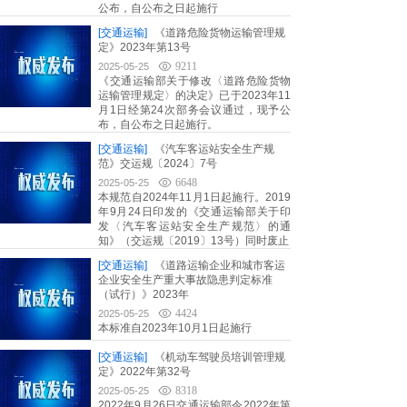
公布，自公布之日起施行
[交通运输]
《道路危险货物运输管理规
定》2023年第13号
9211
2025-05-25
《交通运输部关于修改〈道路危险货物
运输管理规定〉的决定》已于2023年11
月1日经第24次部务会议通过，现予公
布，自公布之日起施行。
[交通运输]
《汽车客运站安全生产规
范》交运规〔2024〕7号
6648
2025-05-25
本规范自2024年11月1日起施行。2019
年9月24日印发的《交通运输部关于印
发〈汽车客运站安全生产规范〉的通
知》（交运规〔2019〕13号）同时废止
[交通运输]
《道路运输企业和城市客运
企业安全生产重大事故隐患判定标准
（试行）》2023年
4424
2025-05-25
本标准自2023年10月1日起施行
[交通运输]
《机动车驾驶员培训管理规
定》2022年第32号
8318
2025-05-25
2022年9月26日交通运输部令2022年第