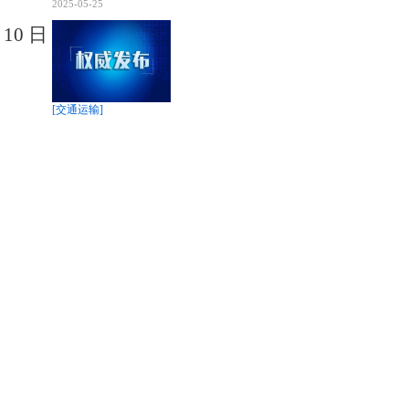
2025-05-25
10
日
[交通运输]
×
×
《汽车客运站安全生产规范》交运规〔2024〕7号
2025-05-25
技术
名称
[交通运输]
《道路运输企业和城市客运企业安全生产重大事故隐患判定
标准（试行）》2023年
2025-05-25
[交通运输]
《机动车驾驶员培训管理规定》2022年第32号