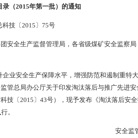
目录（
2015
年第一批）的通知
总科技〔
2015
〕
75
号
兵团安全生产监督管理局，各省级煤矿安全监察局
升企业安全生产保障水平，增强防范和遏制重特
全监管总局办公厅关于印发淘汰落后与推广先进安
厅科技〔
2015
〕
43
号），现予发布《淘汰落后安全
执行。
安全监