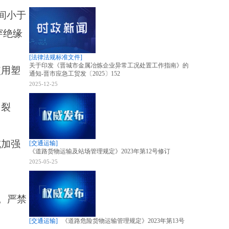
间小于
穿绝缘
[法律法规标准文件]
关于印发《晋城市金属冶炼企业异常工况处置工作指南》的
使用塑
通知-晋市应急工贸发〔2025〕152
2025-12-25
、裂
或加强
[交通运输]
《道路货物运输及站场管理规定》2023年第12号修订
2025-05-25
。严禁
[交通运输]
《道路危险货物运输管理规定》2023年第13号