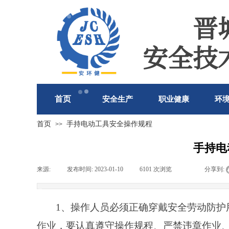
晋
安全技
首页
安全生产
职业健康
环
首页
手持电动工具安全操作规程
>>
手持电
来源:
|
发布时间:
2023-01-10
|
6101
次浏览
|
|
分享到:
1、操作人员必须正确穿戴安全劳动防护
作业，要认真遵守操作规程、严禁违章作业