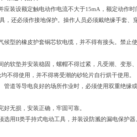
并应装设额定触电动作电流不大于15mA，额定动作时
动工具，还必须作接地保护。操作人员必须戴绝缘手套、
气候型的橡皮护套铜芯软电缆，并不得有接头。禁止
间的软垫并安装稳固，螺帽不得过紧，凡受潮、变形
轮均不得使用，并不得将受潮的砂轮片自行烘干使用。
、管道等导电良好的场所作业时，必须使用双重绝缘
完好无损，安装正确，牢固可靠。
须选用II类手持式电动工具，并装设防溅的漏电保护器