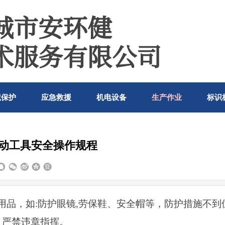
城市安
环健
术服务有限公司
境保护
应急救援
机电设备
生产作业
标识
动工具安全操作规程
用品，如:防护眼镜,劳保鞋、安全帽等，防护措施不到
、严禁违章指挥。